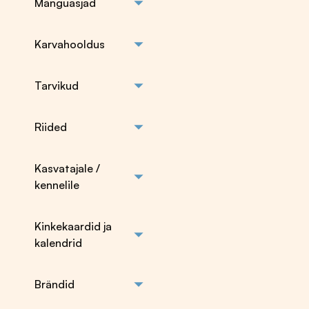
Mänguasjad
Karvahooldus
Tarvikud
Riided
Kasvatajale /
kennelile
Kinkekaardid ja
kalendrid
Brändid