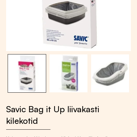
Savic Bag it Up liivakasti
kilekotid