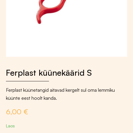
Ferplast küünekäärid S
Ferplast küünetangid aitavad kergelt sul oma lemmiku
küünte eest hoolt kanda.
6,00
€
Laos